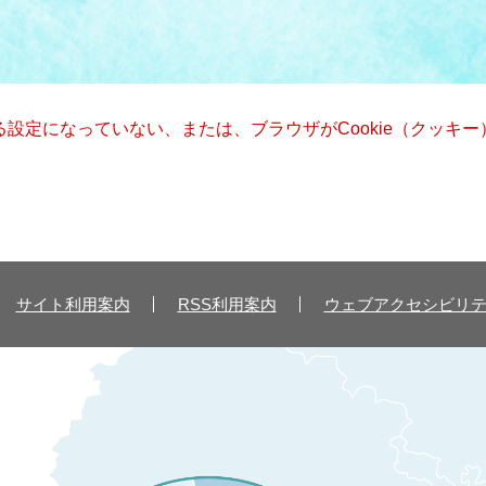
きる設定になっていない、または、ブラウザがCookie（クッ
サイト利用案内
RSS利用案内
ウェブアクセシビリ