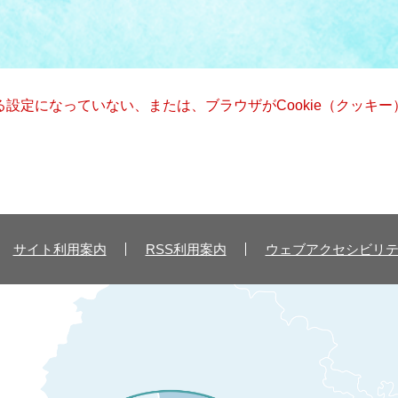
きる設定になっていない、または、ブラウザがCookie（クッ
サイト利用案内
RSS利用案内
ウェブアクセシビリ