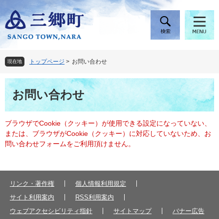
ペ
メ
ー
ニ
ジ
ュ
の
ー
先
を
頭
飛
トップページ
>
お問い合わせ
現在地
で
ば
す
し
本
。
て
お問い合わせ
文
本
文
へ
ブラウザでCookie（クッキー）が使用できる設定になっていない、
または、ブラウザがCookie（クッキー）に対応していないため、お
問い合わせフォームをご利用頂けません。
リンク・著作権
個人情報利用規定
サイト利用案内
RSS利用案内
ウェブアクセシビリティ指針
サイトマップ
バナー広告