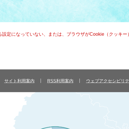
きる設定になっていない、または、ブラウザがCookie（クッ
サイト利用案内
RSS利用案内
ウェブアクセシビリ