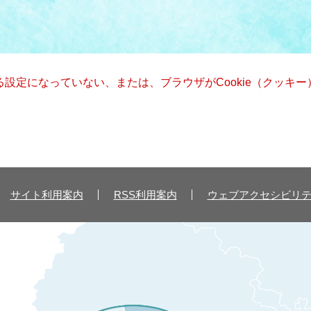
きる設定になっていない、または、ブラウザがCookie（クッ
サイト利用案内
RSS利用案内
ウェブアクセシビリ