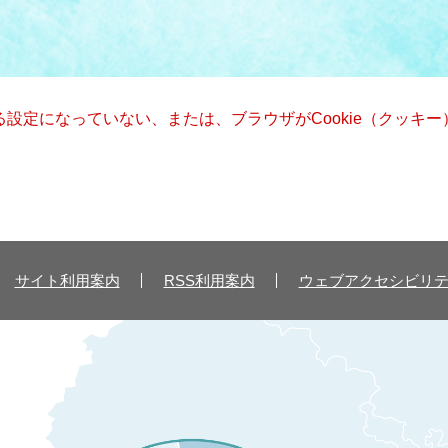
きる設定になっていない、または、ブラウザがCookie（クッ
サイト利用案内
RSS利用案内
ウェブアクセシビリ