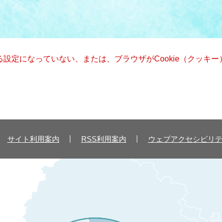
きる設定になっていない、または、ブラウザがCookie（クッ
サイト利用案内
RSS利用案内
ウェブアクセシビリ