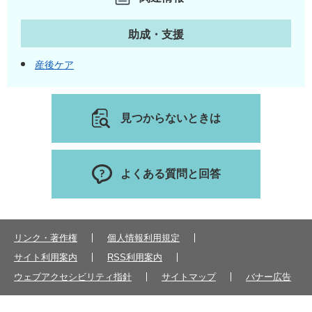
助成・支援
産後ケア
見つからないときは
よくある質問と回答
リンク・著作権
個人情報利用規定
サイト利用案内
RSS利用案内
ウェブアクセシビリティ指針
サイトマップ
バナー広告