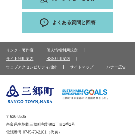
よくある質問と回答
リンク・著作権
個人情報利用規定
サイト利用案内
RSS利用案内
ウェブアクセシビリティ指針
サイトマップ
バナー広告
〒636-8535
奈良県生駒郡三郷町勢野西1丁目1番1号
電話番号 0745-73-2101（代表）