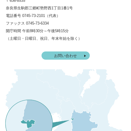
〒636-8535
奈良県生駒郡三郷町勢野西1丁目1番1号
電話番号 0745-73-2101（代表）
ファックス 0745-73-6334
開庁時間 午前8時30分～午後5時15分
（土曜日・日曜日、祝日、年末年始を除く）
お問い合わせ