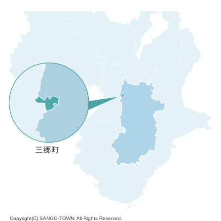
Copyright(C)
SANGO-TOWN
. All Rights Reserved.