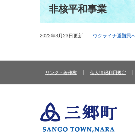
文
非核平和事業
2022年3月23日更新
ウクライナ避難民
リンク・著作権
個人情報利用規定