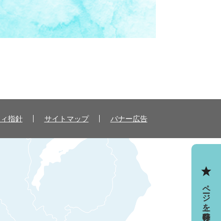
ティ指針
サイトマップ
バナー広告
ページを一時保存