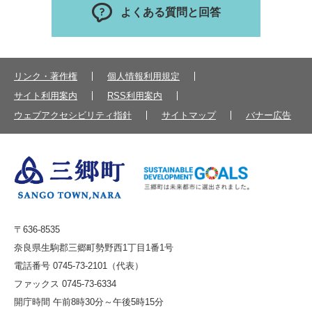
よくある質問と回答
リンク・著作権
個人情報利用規定
サイト利用案内
RSS利用案内
ウェブアクセシビリティ指針
サイトマップ
バナー広告
〒636-8535
奈良県生駒郡三郷町勢野西1丁目1番1号
電話番号 0745-73-2101（代表）
ファックス 0745-73-6334
開庁時間 午前8時30分～午後5時15分