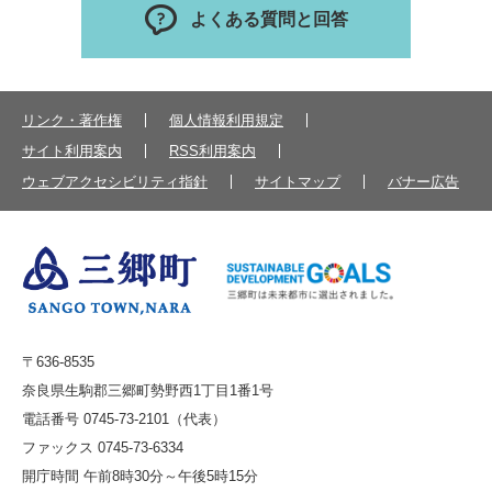
よくある質問と回答
リンク・著作権
個人情報利用規定
サイト利用案内
RSS利用案内
ウェブアクセシビリティ指針
サイトマップ
バナー広告
〒636-8535
奈良県生駒郡三郷町勢野西1丁目1番1号
電話番号 0745-73-2101（代表）
ファックス 0745-73-6334
開庁時間 午前8時30分～午後5時15分