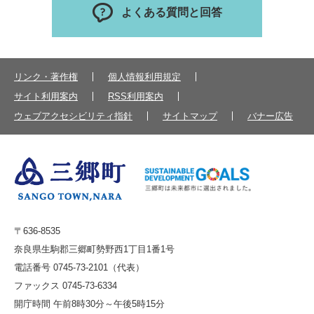
よくある質問と回答
リンク・著作権
個人情報利用規定
サイト利用案内
RSS利用案内
ウェブアクセシビリティ指針
サイトマップ
バナー広告
〒636-8535
奈良県生駒郡三郷町勢野西1丁目1番1号
電話番号 0745-73-2101（代表）
ファックス 0745-73-6334
開庁時間 午前8時30分～午後5時15分