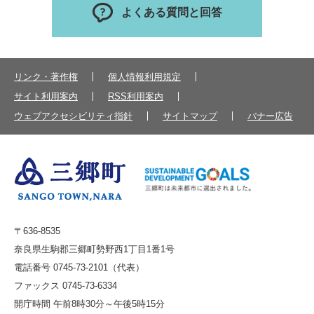
よくある質問と回答
リンク・著作権
個人情報利用規定
サイト利用案内
RSS利用案内
ウェブアクセシビリティ指針
サイトマップ
バナー広告
〒636-8535
奈良県生駒郡三郷町勢野西1丁目1番1号
電話番号 0745-73-2101（代表）
ファックス 0745-73-6334
開庁時間 午前8時30分～午後5時15分