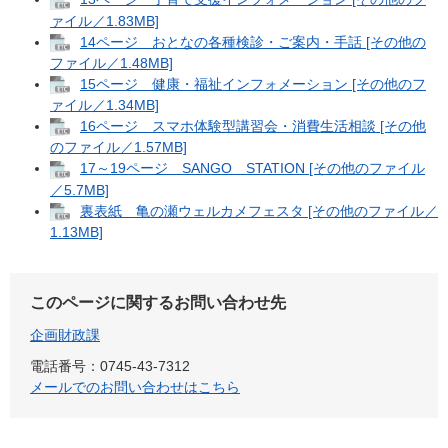
ァイル／1.83MB]
14ページ おとなの各種検診・ご案内・手話 [その他の
ファイル／1.48MB]
15ページ 健康・福祉インフォメーション [その他のフ
ァイル／1.34MB]
16ページ スマホ体験型講習会・消費生活相談 [その他
のファイル／1.57MB]
17～19ページ SANGO STATION [その他のファイル
／5.7MB]
裏表紙 亀の瀬ウェルカメフェスタ [その他のファイル／
1.13MB]
このページに関するお問い合わせ先
企画財政課
電話番号：0745-43-7312
メールでのお問い合わせはこちら