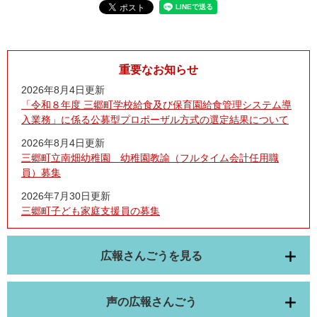
重要なお知らせ
2026年8月4日更新
「令和８年度 三郷町学校給食及び保育園給食管理システム導
入業務」に係る公募型プロポーザル方式の選定結果について
2026年8月4日更新
三郷町立南畑幼稚園 幼稚園教諭（フルタイム会計任用職
員）募集
2026年7月30日更新
三郷町子ども家庭支援員の募集
広報さんごうを見る
声の広報さんごう