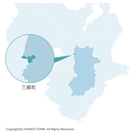
Copyright(C)
SANGO-TOWN
. All Rights Reserved.