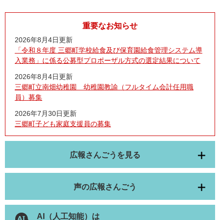
重要なお知らせ
2026年8月4日更新
「令和８年度 三郷町学校給食及び保育園給食管理システム導
入業務」に係る公募型プロポーザル方式の選定結果について
2026年8月4日更新
三郷町立南畑幼稚園 幼稚園教諭（フルタイム会計任用職
員）募集
2026年7月30日更新
三郷町子ども家庭支援員の募集
広報さんごうを見る
声の広報さんごう
AI（人工知能）は