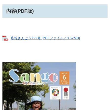
内容(PDF版)
広報さんごう722号 [PDFファイル／8.52MB]