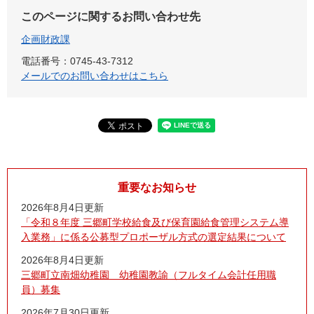
このページに関するお問い合わせ先
企画財政課
電話番号：0745-43-7312
メールでのお問い合わせはこちら
重要なお知らせ
2026年8月4日更新
「令和８年度 三郷町学校給食及び保育園給食管理システム導
入業務」に係る公募型プロポーザル方式の選定結果について
2026年8月4日更新
三郷町立南畑幼稚園 幼稚園教諭（フルタイム会計任用職
員）募集
2026年7月30日更新