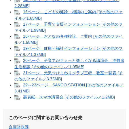
2.28MB]
16ページ こどもの健診・相談のご案内 [その他のファ
イル／1.65MB]
17ページ 子育て支援インフォメーション [その他のフ
ァイル／1.99MB]
18ページ おとなの各種検診、ご案内 [その他のファイ
ル／1.58MB]
19ページ 健康・福祉インフォメーション [その他のフ
ァイル／1.37MB]
20ページ 子育てがちょっと楽しくなる講演会、消費者
生活相談 [その他のファイル／1.05MB]
21ページ 元気☆ひまわりクラブ三郷 教室一覧表 [そ
の他のファイル／3.75MB]
22～23ページ SANGO STATION [その他のファイル／
3.41MB]
裏表紙 スマホ講習会 [その他のファイル／1.2MB]
このページに関するお問い合わせ先
企画財政課