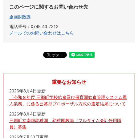
このページに関するお問い合わせ先
企画財政課
電話番号：0745-43-7312
メールでのお問い合わせはこちら
重要なお知らせ
2026年8月4日更新
「令和８年度 三郷町学校給食及び保育園給食管理システム導
入業務」に係る公募型プロポーザル方式の選定結果について
2026年8月4日更新
三郷町立南畑幼稚園 幼稚園教諭（フルタイム会計任用職
員）募集
2026年7月30日更新