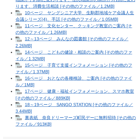
ります、消費生活相談 [その他のファイル／1.2MB]
10ページ ヤングシニア大学、生駒郡地域ケア会議人生
会議シリーズ(4)、手話 [その他のファイル／1.05MB]
11ページ 文化センター、クッキング教室のご案内 [そ
の他のファイル／1.26MB]
12～13ページ みんなの図書館 [その他のファイル／
2.26MB]
14ページ こどもの健診・相談のご案内 [その他のファ
イル／1.32MB]
15ページ 子育て支援インフォメーション [その他のフ
ァイル／1.37MB]
16ページ おとなの各種検診、ご案内 [その他のファイ
ル／1MB]
17ページ 健康・福祉インフォメーション、スマホ教室
[その他のファイル／889KB]
18～19ページ SANGO STATION [その他のファイル／
3.44MB]
裏表紙 奈良ドリーマーズ町民デーに無料招待 [その他の
ファイル／913KB]