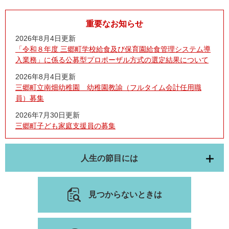
重要なお知らせ
2026年8月4日更新
「令和８年度 三郷町学校給食及び保育園給食管理システム導
入業務」に係る公募型プロポーザル方式の選定結果について
2026年8月4日更新
三郷町立南畑幼稚園 幼稚園教諭（フルタイム会計任用職
員）募集
2026年7月30日更新
三郷町子ども家庭支援員の募集
人生の節目には
見つからないときは