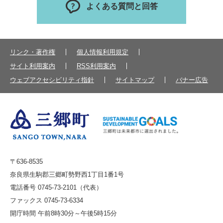
よくある質問と回答
リンク・著作権
個人情報利用規定
サイト利用案内
RSS利用案内
ウェブアクセシビリティ指針
サイトマップ
バナー広告
〒636-8535
奈良県生駒郡三郷町勢野西1丁目1番1号
電話番号 0745-73-2101（代表）
ファックス 0745-73-6334
開庁時間 午前8時30分～午後5時15分