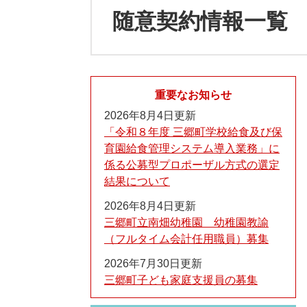
随意契約情報一覧
重要なお知らせ
2026年8月4日更新
「令和８年度 三郷町学校給食及び保
育園給食管理システム導入業務」に
係る公募型プロポーザル方式の選定
結果について
2026年8月4日更新
三郷町立南畑幼稚園 幼稚園教諭
（フルタイム会計任用職員）募集
2026年7月30日更新
三郷町子ども家庭支援員の募集