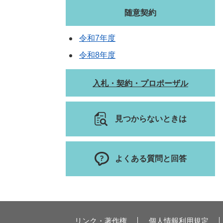
随意契約
令和7年度
令和8年度
入札・契約・プロポーザル
見つからないときは
よくある質問と回答
リンク・著作権
個人情報利用規定