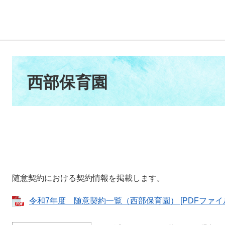
本
文
西部保育園
随意契約における契約情報を掲載します。
令和7年度 随意契約一覧（西部保育園） [PDFファイル