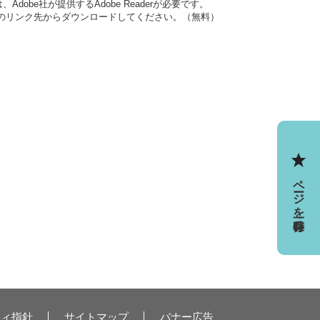
dobe社が提供するAdobe Readerが必要です。
バナーのリンク先からダウンロードしてください。（無料）
ページを一時保存
ティ指針
サイトマップ
バナー広告