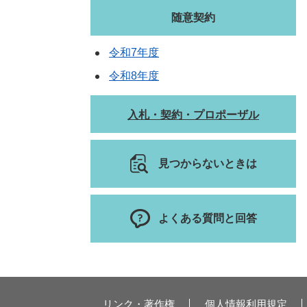
随意契約
令和7年度
令和8年度
入札・契約・プロポーザル
見つからないときは
よくある質問と回答
リンク・著作権
個人情報利用規定