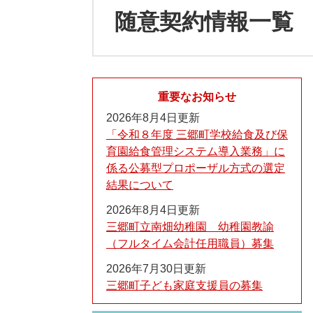
随意契約情報一覧
重要なお知らせ
2026年8月4日更新
「令和８年度 三郷町学校給食及び保
育園給食管理システム導入業務」に
係る公募型プロポーザル方式の選定
結果について
2026年8月4日更新
三郷町立南畑幼稚園 幼稚園教諭
（フルタイム会計任用職員）募集
2026年7月30日更新
三郷町子ども家庭支援員の募集