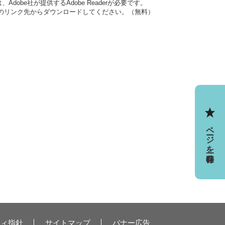
dobe社が提供するAdobe Readerが必要です。
バナーのリンク先からダウンロードしてください。（無料）
ページを一時保存
ティ指針
サイトマップ
バナー広告