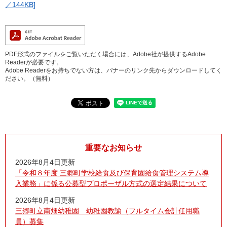
／144KB]
PDF形式のファイルをご覧いただく場合には、Adobe社が提供するAdobe
Readerが必要です。
Adobe Readerをお持ちでない方は、バナーのリンク先からダウンロードしてく
ださい。（無料）
重要なお知らせ
2026年8月4日更新
「令和８年度 三郷町学校給食及び保育園給食管理システム導
入業務」に係る公募型プロポーザル方式の選定結果について
2026年8月4日更新
三郷町立南畑幼稚園 幼稚園教諭（フルタイム会計任用職
員）募集