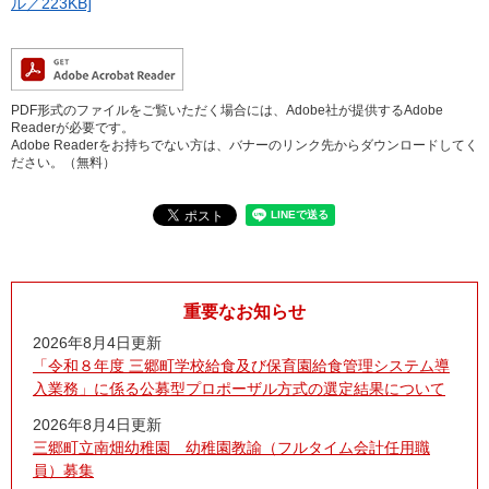
ル／223KB]
PDF形式のファイルをご覧いただく場合には、Adobe社が提供するAdobe
Readerが必要です。
Adobe Readerをお持ちでない方は、バナーのリンク先からダウンロードしてく
ださい。（無料）
重要なお知らせ
2026年8月4日更新
「令和８年度 三郷町学校給食及び保育園給食管理システム導
入業務」に係る公募型プロポーザル方式の選定結果について
2026年8月4日更新
三郷町立南畑幼稚園 幼稚園教諭（フルタイム会計任用職
員）募集