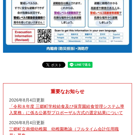
重要なお知らせ
2026年8月4日更新
「令和８年度 三郷町学校給食及び保育園給食管理システム導
入業務」に係る公募型プロポーザル方式の選定結果について
2026年8月4日更新
三郷町立南畑幼稚園 幼稚園教諭（フルタイム会計任用職