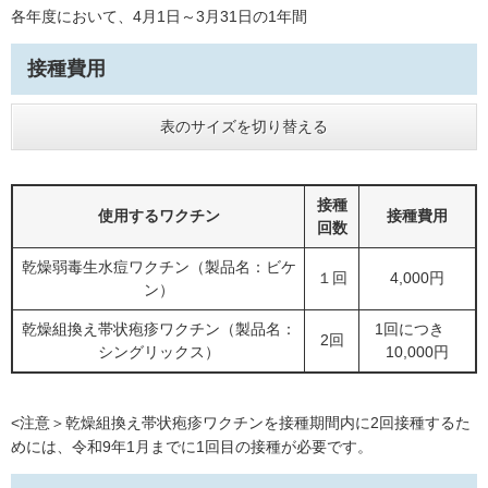
各年度において、4月1日～3月31日の1年間
接種費用
表のサイズを切り替える
接種
使用するワクチン
接種費用
回数
乾燥弱毒生水痘ワクチン（製品名：ビケ
１回
4,000円
ン）
乾燥組換え帯状疱疹ワクチン（製品名：
1回につき
2回
シングリックス）
10,000円
<注意＞乾燥組換え帯状疱疹ワクチンを接種期間内に2回接種するた
めには、令和9年1月までに1回目の接種が必要です。