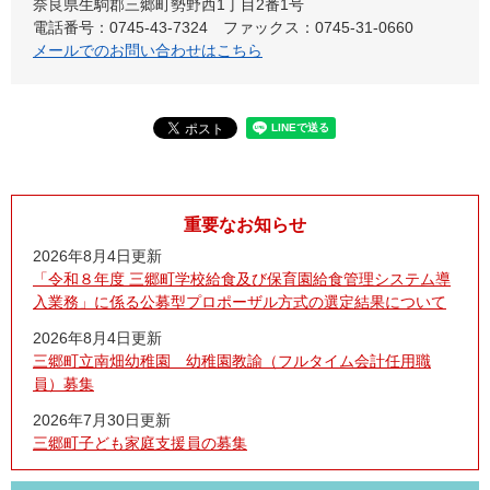
奈良県生駒郡三郷町勢野西1丁目2番1号
電話番号：0745-43-7324
ファックス：0745-31-0660
メールでのお問い合わせはこちら
重要なお知らせ
2026年8月4日更新
「令和８年度 三郷町学校給食及び保育園給食管理システム導
入業務」に係る公募型プロポーザル方式の選定結果について
2026年8月4日更新
三郷町立南畑幼稚園 幼稚園教諭（フルタイム会計任用職
員）募集
2026年7月30日更新
三郷町子ども家庭支援員の募集