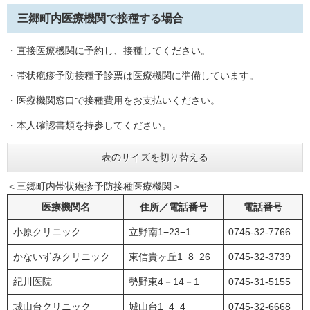
三郷町内医療機関で接種する場合
・直接医療機関に予約し、接種してください。
・帯状疱疹予防接種予診票は医療機関に準備しています。
・医療機関窓口で接種費用をお支払いください。
・本人確認書類を持参してください。
表のサイズを切り替える
＜三郷町内帯状疱疹予防接種医療機関＞
医療機関名
住所／電話番号
電話番号
小原クリニック
立野南1−23−1
0745-32-7766
かないずみクリニック
東信貴ヶ丘1−8−26
0745-32-3739
紀川医院
勢野東4－14－1
0745-31-5155
城山台クリニック
城山台1−4−4
0745-32-6668