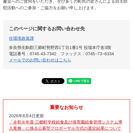
趣旨へのご賛同をいただき、ぜひ多くの町民の皆さんによる自主防
犯活動へのご参加・ご協力をお願い申し上げます。
このページに関するお問い合わせ先
住環境政策課
奈良県生駒郡三郷町勢野西1丁目1番1号 役場本庁舎3階
電話番号：0745-43-7342
ファックス：0745−73−6334
メールでのお問い合わせはこちら
重要なお知らせ
2026年8月4日更新
「令和８年度 三郷町学校給食及び保育園給食管理システム導
入業務」に係る公募型プロポーザル方式の選定結果について