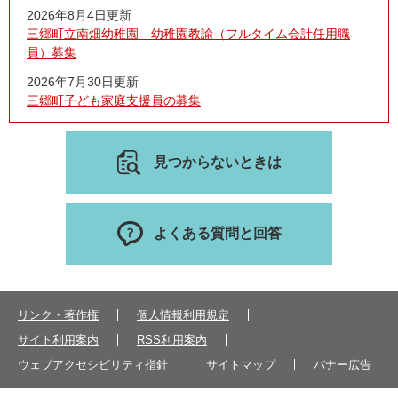
2026年8月4日更新
三郷町立南畑幼稚園 幼稚園教諭（フルタイム会計任用職
員）募集
2026年7月30日更新
三郷町子ども家庭支援員の募集
見つからないときは
よくある質問と回答
リンク・著作権
個人情報利用規定
サイト利用案内
RSS利用案内
ウェブアクセシビリティ指針
サイトマップ
バナー広告