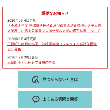
重要なお知らせ
2026年8月4日更新
「令和８年度 三郷町学校給食及び保育園給食管理システム導
入業務」に係る公募型プロポーザル方式の選定結果について
2026年8月4日更新
三郷町立南畑幼稚園 幼稚園教諭（フルタイム会計任用職
員）募集
2026年7月30日更新
三郷町子ども家庭支援員の募集
見つからないときは
よくある質問と回答