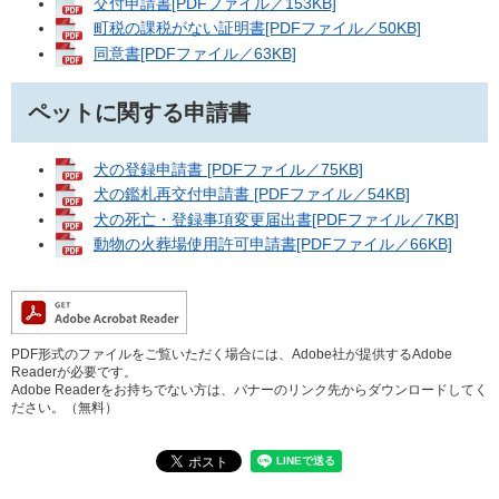
交付申請書[PDFファイル／153KB]
町税の課税がない証明書[PDFファイル／50KB]
同意書[PDFファイル／63KB]
ペットに関する申請書
犬の登録申請書 [PDFファイル／75KB]
犬の鑑札再交付申請書 [PDFファイル／54KB]
犬の死亡・登録事項変更届出書[PDFファイル／7KB]
動物の火葬場使用許可申請書[PDFファイル／66KB]
PDF形式のファイルをご覧いただく場合には、Adobe社が提供するAdobe
Readerが必要です。
Adobe Readerをお持ちでない方は、バナーのリンク先からダウンロードしてく
ださい。（無料）