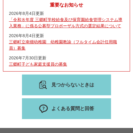
重要なお知らせ
2026年8月4日更新
「令和８年度 三郷町学校給食及び保育園給食管理システム導
入業務」に係る公募型プロポーザル方式の選定結果について
2026年8月4日更新
三郷町立南畑幼稚園 幼稚園教諭（フルタイム会計任用職
員）募集
2026年7月30日更新
三郷町子ども家庭支援員の募集
見つからないときは
よくある質問と回答