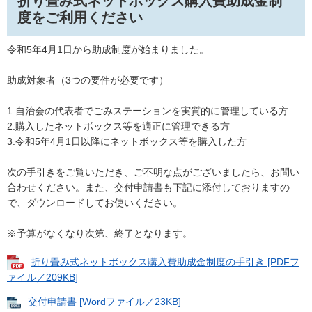
折り畳み式ネットボックス購入費助成金制
度をご利用ください
令和5年4月1日から助成制度が始まりました。
助成対象者（3つの要件が必要です）
1.自治会の代表者でごみステーションを実質的に管理している方
2.購入したネットボックス等を適正に管理できる方
3.令和5年4月1日以降にネットボックス等を購入した方
次の手引きをご覧いただき、ご不明な点がございましたら、お問い
合わせください。また、交付申請書も下記に添付しておりますの
で、ダウンロードしてお使いください。
※予算がなくなり次第、終了となります。
折り畳み式ネットボックス購入費助成金制度の手引き [PDFフ
ァイル／209KB]
交付申請書 [Wordファイル／23KB]