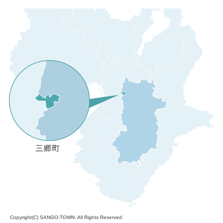
Copyright(C)
SANGO-TOWN
. All Rights Reserved.