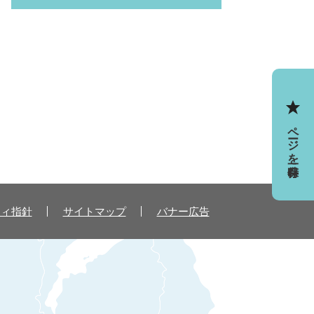
ページを一時保存
ティ指針
サイトマップ
バナー広告