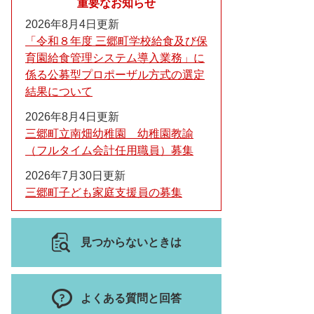
重要なお知らせ
2026年8月4日更新
「令和８年度 三郷町学校給食及び保
育園給食管理システム導入業務」に
係る公募型プロポーザル方式の選定
結果について
2026年8月4日更新
三郷町立南畑幼稚園 幼稚園教諭
（フルタイム会計任用職員）募集
2026年7月30日更新
三郷町子ども家庭支援員の募集
見つからないときは
よくある質問と回答