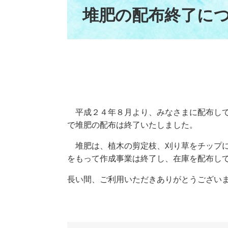
文
堆肥の配布終了に
平成２４年８月より、みなさまに配布して
で堆肥の配布は終了いたしました。
堆肥は、植木の剪定枝、刈り草をチップに
をもって作成事業は終了し、在庫を配布し
長い間、ご利用いただきありがとうござい