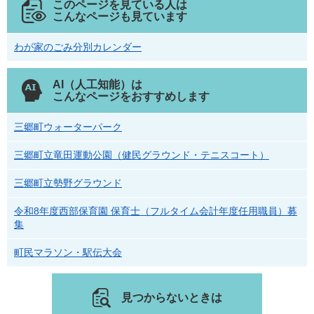
このページを見ている人は
こんなページも見ています
わが家のごみ分別カレンダー
AI（人工知能）は
こんなページをおすすめします
三郷町ウォーターパーク
三郷町立竜田運動公園（健民グラウンド・テニスコート）
三郷町立勢野グラウンド
令和8年度西部保育園 保育士（フルタイム会計年度任用職員）募
集
町民マラソン・駅伝大会
見つからないときは