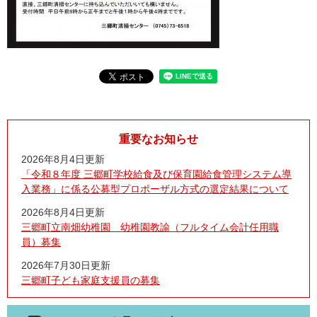
重要なお知らせ
2026年8月4日更新
「令和８年度 三郷町学校給食及び保育園給食管理システム導
入業務」に係る公募型プロポーザル方式の選定結果について
2026年8月4日更新
三郷町立南畑幼稚園 幼稚園教諭（フルタイム会計任用職
員）募集
2026年7月30日更新
三郷町子ども家庭支援員の募集