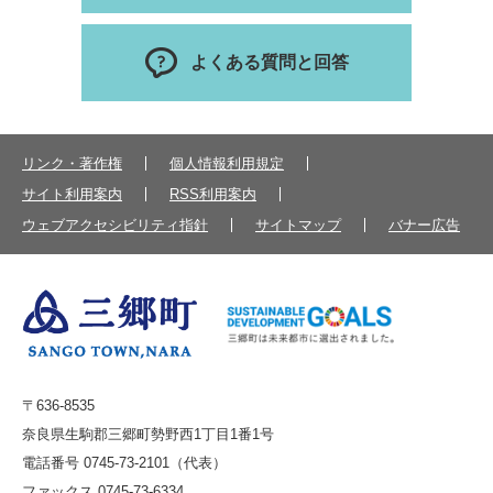
よくある質問と回答
リンク・著作権
個人情報利用規定
サイト利用案内
RSS利用案内
ウェブアクセシビリティ指針
サイトマップ
バナー広告
〒636-8535
奈良県生駒郡三郷町勢野西1丁目1番1号
電話番号 0745-73-2101（代表）
ファックス 0745-73-6334