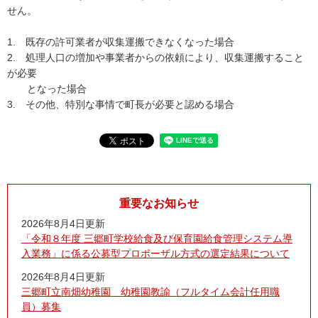
せん。
1. 既存の許可業者が収集運搬できなくなった場合
2. 処理人口の増加や事業者からの依頼により、収集運搬すること
が必要
となった場合
3. その他、特別な事情で町長が必要と認める場合
重要なお知らせ
2026年8月4日更新
「令和８年度 三郷町学校給食及び保育園給食管理システム導
入業務」に係る公募型プロポーザル方式の選定結果について
2026年8月4日更新
三郷町立南畑幼稚園 幼稚園教諭（フルタイム会計任用職
員）募集