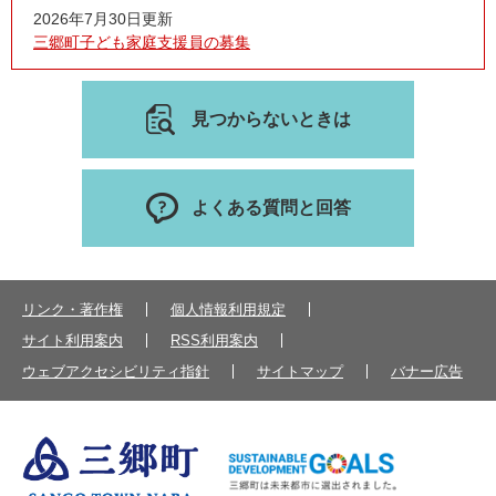
2026年7月30日更新
三郷町子ども家庭支援員の募集
見つからないときは
よくある質問と回答
リンク・著作権
個人情報利用規定
サイト利用案内
RSS利用案内
ウェブアクセシビリティ指針
サイトマップ
バナー広告