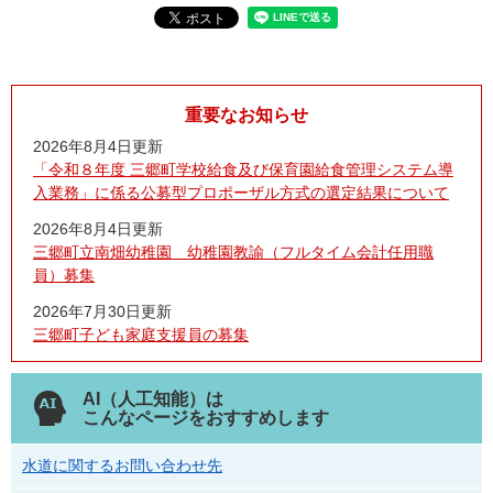
重要なお知らせ
2026年8月4日更新
「令和８年度 三郷町学校給食及び保育園給食管理システム導
入業務」に係る公募型プロポーザル方式の選定結果について
2026年8月4日更新
三郷町立南畑幼稚園 幼稚園教諭（フルタイム会計任用職
員）募集
2026年7月30日更新
三郷町子ども家庭支援員の募集
AI（人工知能）は
こんなページをおすすめします
水道に関するお問い合わせ先