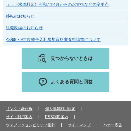
（上下水道料金）令和7年4月からのお支払などの変更点
移転のお知らせ
組織改編のお知らせ
令和8・9年度競争入札参加資格審査申請書について
見つからないときは
よくある質問と回答
リンク・著作権
個人情報利用規定
サイト利用案内
RSS利用案内
ウェブアクセシビリティ指針
サイトマップ
バナー広告