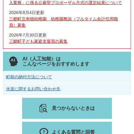
入業務」に係る公募型プロポーザル方式の選定結果について
2026年8月4日更新
三郷町立南畑幼稚園 幼稚園教諭（フルタイム会計任用職
員）募集
2026年7月30日更新
三郷町子ども家庭支援員の募集
AI（人工知能）は
こんなページをおすすめします
町税の納付方法について
水道に関するお問い合わせ先
見つからないときは
よくある質問と回答