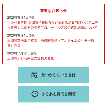
重要なお知らせ
2026年8月4日更新
「令和８年度 三郷町学校給食及び保育園給食管理システム導
入業務」に係る公募型プロポーザル方式の選定結果について
2026年8月4日更新
三郷町立南畑幼稚園 幼稚園教諭（フルタイム会計任用職
員）募集
2026年7月30日更新
三郷町子ども家庭支援員の募集
見つからないときは
よくある質問と回答