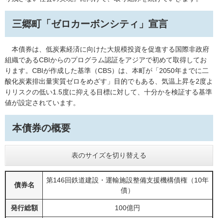
三郷町「ゼロカーボンシティ」宣言
本債券は、低炭素経済に向けた大規模投資を促進する国際非政府
組織であるCBIからのプログラム認証をアジアで初めて取得してお
ります。CBIが作成した基準（CBS）は、本町が「2050年までに二
酸化炭素排出量実質ゼロをめざす」目的でもある、気温上昇を2度よ
りリスクの低い1.5度に抑える目標に対して、十分かを検証する基準
値が設定されています。
本債券の概要
表のサイズを切り替える
第146回鉄道建設・運輸施設整備支援機構債権（10年
債券名
債）
発行総額
100億円