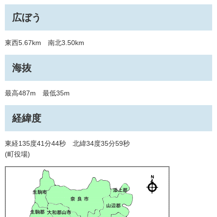
広ぼう
東西5.67km 南北3.50km
海抜
最高487m 最低35m
経緯度
東経135度41分44秒 北緯34度35分59秒
(町役場)