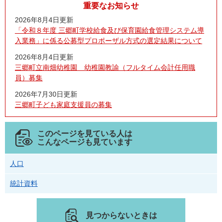
重要なお知らせ
2026年8月4日更新
「令和８年度 三郷町学校給食及び保育園給食管理システム導
入業務」に係る公募型プロポーザル方式の選定結果について
2026年8月4日更新
三郷町立南畑幼稚園 幼稚園教諭（フルタイム会計任用職
員）募集
2026年7月30日更新
三郷町子ども家庭支援員の募集
このページを見ている人は
こんなページも見ています
人口
統計資料
見つからないときは