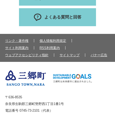
よくある質問と回答
リンク・著作権
個人情報利用規定
サイト利用案内
RSS利用案内
ウェブアクセシビリティ指針
サイトマップ
バナー広告
〒636-8535
奈良県生駒郡三郷町勢野西1丁目1番1号
電話番号 0745-73-2101（代表）