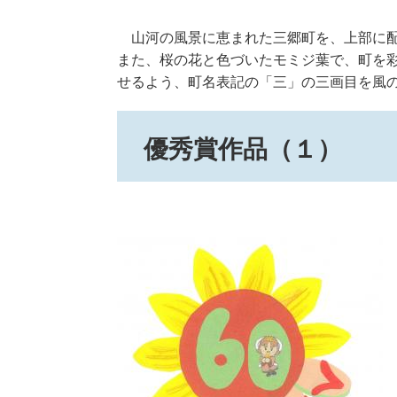
山河の風景に恵まれた三郷町を、上部に配
また、桜の花と色づいたモミジ葉で、町を
せるよう、町名表記の「三」の三画目を風
優秀賞作品（１）