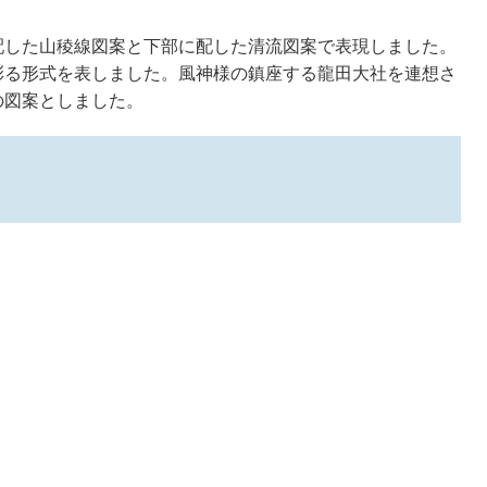
した山稜線図案と下部に配した清流図案で表現しました。
彩る形式を表しました。風神様の鎮座する龍田大社を連想さ
の図案としました。