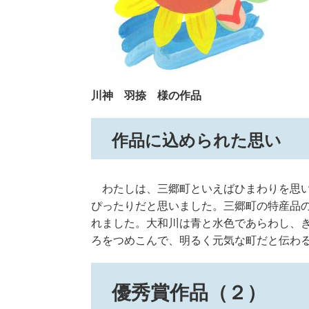
川神 羽捺 様の作品
作品に込められた思い
わたしは、三郷町といえばひまわりを思い
ぴったりだと思いました。三郷町の特産品
れました。大和川は青と水色であらわし、
ろをつめこんで、明るく元気な町だと伝わ
優秀賞作品（２）