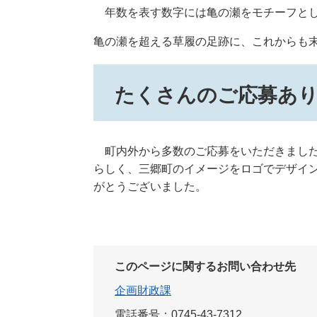
年数を表す数字には亀の瀬をモチーフと
亀の瀬を超える草履の足跡に、これからも
たくさんのご応募あ
町内外から多数のご応募をいただきました
らしく、三郷町のイメージをロゴでデザイ
がとうございました。
このページに関するお問い合わせ先
企画財政課
電話番号：0745-43-7312