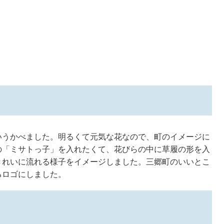
うかべました。明るくて元気な花なので、町のイメージに
の「ミサトっ子」を入れたくて、花びらの中に草履の形を入
きれいに流れる様子をイメージしました。三郷町のいいとこ
るロゴにしました。