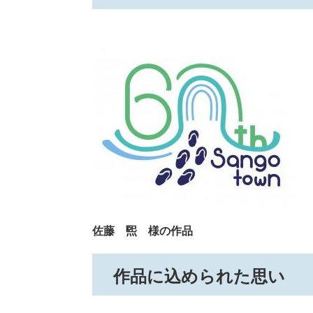
佐藤 煕 様の作品
作品に込められた思い