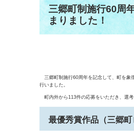
文
三郷町制施行60周
まりました！
三郷町制施行60周年を記念して、町を象
行いました。
町内外から113件の応募をいただき、選考
最優秀賞作品（三郷町