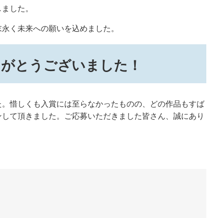
しました。
末永く未来への願いを込めました。
りがとうございました！
。惜しくも入賞には至らなかったものの、どの作品もすば
ンして頂きました。ご応募いただきました皆さん、誠にあり