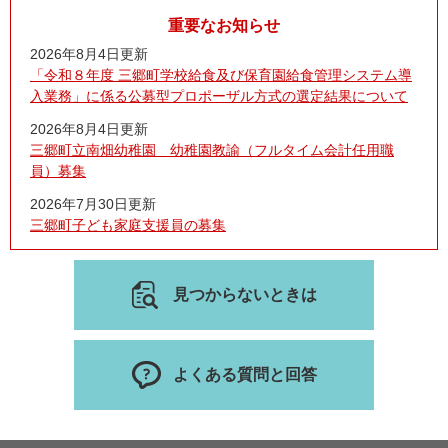
重要なお知らせ
2026年8月4日更新
「令和８年度 三郷町学校給食及び保育園給食管理システム導
入業務」に係る公募型プロポーザル方式の選定結果について
2026年8月4日更新
三郷町立南畑幼稚園 幼稚園教諭（フルタイム会計任用職
員）募集
2026年7月30日更新
三郷町子ども家庭支援員の募集
見つからないときは
よくある質問と回答