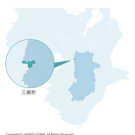
Copyright(C)
SANGO-TOWN
. All Rights Reserved.