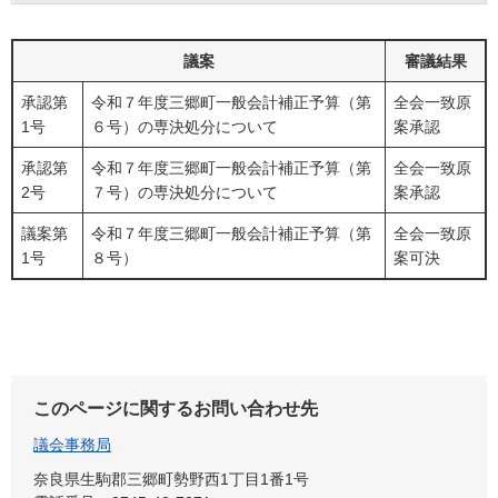
議案
審議結果
承認第
令和７年度三郷町一般会計補正予算（第
全会一致原
1号
６号）の専決処分について
案承認
承認第
令和７年度三郷町一般会計補正予算（第
全会一致原
2号
７号）の専決処分について
案承認
議案第
令和７年度三郷町一般会計補正予算（第
全会一致原
1号
８号）
案可決
このページに関するお問い合わせ先
議会事務局
奈良県生駒郡三郷町勢野西1丁目1番1号