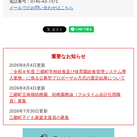
電話番号：0745-43-7371
メールでのお問い合わせはこちら
重要なお知らせ
2026年8月4日更新
「令和８年度 三郷町学校給食及び保育園給食管理システム導
入業務」に係る公募型プロポーザル方式の選定結果について
2026年8月4日更新
三郷町立南畑幼稚園 幼稚園教諭（フルタイム会計任用職
員）募集
2026年7月30日更新
三郷町子ども家庭支援員の募集