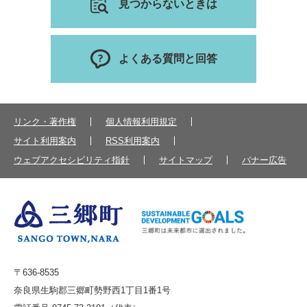
見つからないときは
よくある質問と回答
リンク・著作権
個人情報利用規定
サイト利用案内
RSS利用案内
ウェブアクセシビリティ指針
サイトマップ
バナー広告
〒636-8535
奈良県生駒郡三郷町勢野西1丁目1番1号