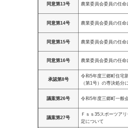
同意第13号
農業委員会委員の任命
同意第14号
農業委員会委員の任命
同意第15号
農業委員会委員の任命
同意第16号
農業委員会委員の任命
令和5年度三郷町住宅
承認第8号
（第1号）の専決処分
議案第26号
令和5年度三郷町一般
Ｆｓｓ35スポーツア
議案第27号
定について