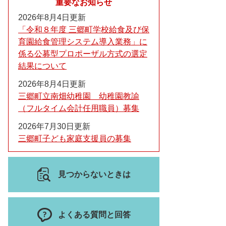
重要なお知らせ
2026年8月4日更新
「令和８年度 三郷町学校給食及び保
育園給食管理システム導入業務」に
係る公募型プロポーザル方式の選定
結果について
2026年8月4日更新
三郷町立南畑幼稚園 幼稚園教諭
（フルタイム会計任用職員）募集
2026年7月30日更新
三郷町子ども家庭支援員の募集
見つからないときは
よくある質問と回答