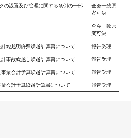
ークの設置及び管理に関する条例の一部
全会一致原
案可決
全会一致原
案可決
会計繰越明許費繰越計算書について
報告受理
報告受理
会計事故繰越し繰越計算書について
報告受理
道事業会計予算繰越計算書について
報告受理
事業会計予算繰越計算書について