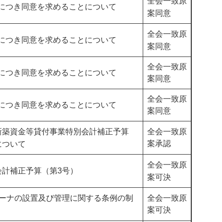
全会一致原
につき同意を求めることについて
案同意​
全会一致原
につき同意を求めることについて
案同意​
全会一致原
につき同意を求めることについて
案同意​
全会一致原
につき同意を求めることについて
案同意​
新築資金等貸付事業特別会計補正予算
全会一致原
案承認​
について
全会一致原
会計補正予算（第3号）
案可決
リーナの設置及び管理に関する条例の制
全会一致原
案可決