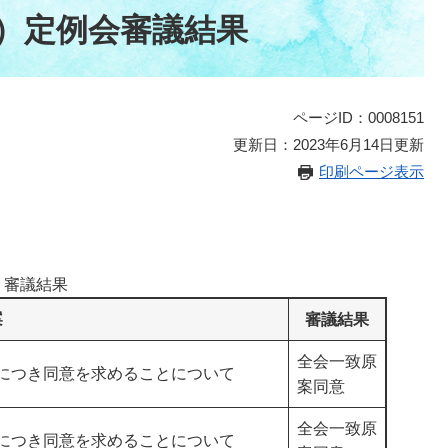
月）定例会審議結果
ページID：0008151
更新日：2023年6月14日更新
印刷ページ表示
審議結果
案
審議結果
全会一致原
につき同意を求めることについて
案同意
全会一致原
につき同意を求めることについて