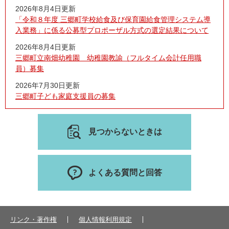
2026年8月4日更新
「令和８年度 三郷町学校給食及び保育園給食管理システム導
入業務」に係る公募型プロポーザル方式の選定結果について
2026年8月4日更新
三郷町立南畑幼稚園 幼稚園教諭（フルタイム会計任用職
員）募集
2026年7月30日更新
三郷町子ども家庭支援員の募集
見つからないときは
よくある質問と回答
リンク・著作権
個人情報利用規定