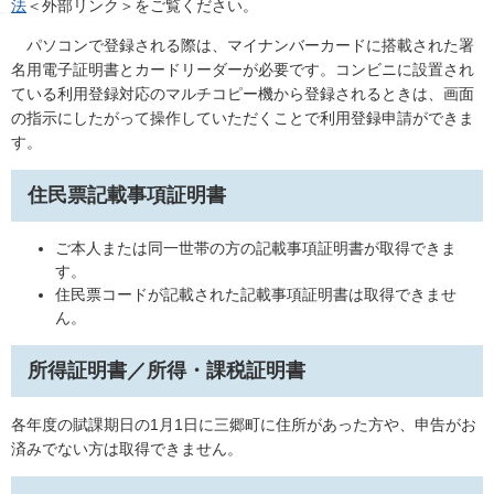
法
＜外部リンク＞
をご覧ください。
パソコンで登録される際は、マイナンバーカードに搭載された署
名用電子証明書とカードリーダーが必要です。コンビニに設置され
ている利用登録対応のマルチコピー機から登録されるときは、画面
の指示にしたがって操作していただくことで利用登録申請ができま
す。
住民票記載事項証明書
ご本人または同一世帯の方の記載事項証明書が取得できま
す。
住民票コードが記載された記載事項証明書は取得できませ
ん。
所得証明書／所得・課税証明書
各年度の賦課期日の1月1日に三郷町に住所があった方や、申告がお
済みでない方は取得できません。