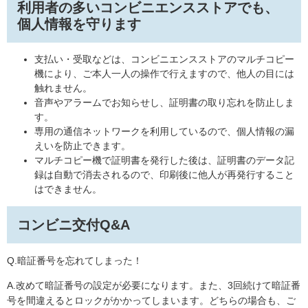
利用者の多いコンビニエンスストアでも、
個人情報を守ります
支払い・受取などは、コンビニエンスストアのマルチコピー
機により、ご本人一人の操作で行えますので、他人の目には
触れません。
音声やアラームでお知らせし、証明書の取り忘れを防止しま
す。
専用の通信ネットワークを利用しているので、個人情報の漏
えいを防止できます。
マルチコピー機で証明書を発行した後は、証明書のデータ記
録は自動で消去されるので、印刷後に他人が再発行すること
はできません。
コンビニ交付Q&A
Q.暗証番号を忘れてしまった！
A.改めて暗証番号の設定が必要になります。また、3回続けて暗証番
号を間違えるとロックがかかってしまいます。どちらの場合も、ご