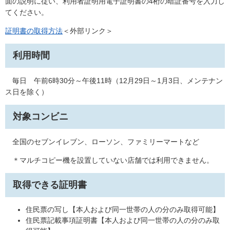
面の説明に従い、利用者証明用電子証明書の4桁の暗証番号を入力し
てください。
証明書の取得方法
＜外部リンク＞
利用時間
毎日 午前6時30分～午後11時（12月29日～1月3日、メンテナン
ス日を除く）
対象コンビニ
全国のセブンイレブン、ローソン、ファミリーマートなど
＊マルチコピー機を設置していない店舗では利用できません。
取得できる証明書
住民票の写し【本人および同一世帯の人の分のみ取得可能】
住民票記載事項証明書【本人および同一世帯の人の分のみ取