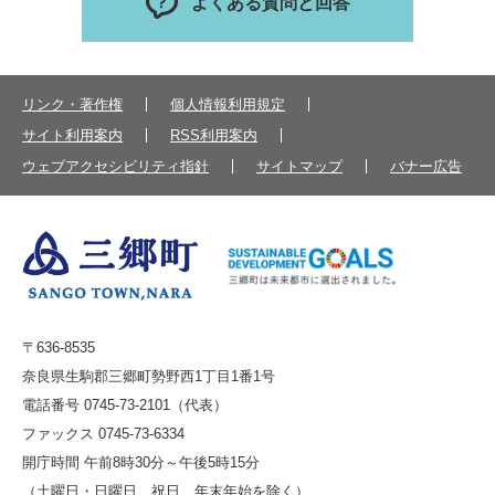
よくある質問と回答
リンク・著作権
個人情報利用規定
サイト利用案内
RSS利用案内
ウェブアクセシビリティ指針
サイトマップ
バナー広告
〒636-8535
奈良県生駒郡三郷町勢野西1丁目1番1号
電話番号 0745-73-2101（代表）
ファックス 0745-73-6334
開庁時間 午前8時30分～午後5時15分
（土曜日・日曜日、祝日、年末年始を除く）