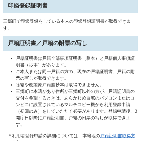
印鑑登録証明書
三郷町で印鑑登録をしている本人の印鑑登録証明書が取得できま
す。
戸籍証明書／戸籍の附票の写し
戸籍証明書は戸籍全部事項証明書（謄本）と戸籍個人事項証
明書（抄本）があります。
ご本人または同一戸籍の方の、現在の戸籍証明書、戸籍の附
票の写しが取得できます。
除籍や改製原戸籍謄抄本は取得できません。
三郷町に本籍があり住所が三郷町以外の方が、戸籍証明書の
交付を希望するときは、あらかじめ自宅のパソコンまたはコ
ンビニに設置されているマルチコピー機から利用登録申請
（初回のみ）をしていただく必要があります。登録申請後、3
開庁日以降に戸籍証明書、戸籍の附票の写しが取得できま
す。
＊利用者登録申請の詳細については、本籍地の
戸籍証明書取得方