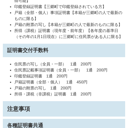
得可能】
印鑑登録証明書【三郷町で印鑑登録されている方】
戸籍（全部・個人）事項証明書【本籍が三郷町の人で最新の
ものに限る】
戸籍の附票の写し【本籍が三郷町の人で最新のものに限る】
所得（課税）証明書（現年度・前年度）【各年度の基準日
（その年の1月1日現在）に三郷町に住民票がある人に限る】
証明書交付手数料
住民票の写し（全員・一部） 1通 200円
住民票記載事項証明書（全員・一部） 1通 200円
印鑑登録証明書 1通 200円
戸籍証明書（全部・個人） 1通 450円
戸籍の附票の写し 1通 200円
所得・課税（非課税）証明書 1通 200円
注意事項
各種証明書共通