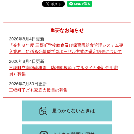
重要なお知らせ
2026年8月4日更新
「令和８年度 三郷町学校給食及び保育園給食管理システム導
入業務」に係る公募型プロポーザル方式の選定結果について
2026年8月4日更新
三郷町立南畑幼稚園 幼稚園教諭（フルタイム会計任用職
員）募集
2026年7月30日更新
三郷町子ども家庭支援員の募集
見つからないときは