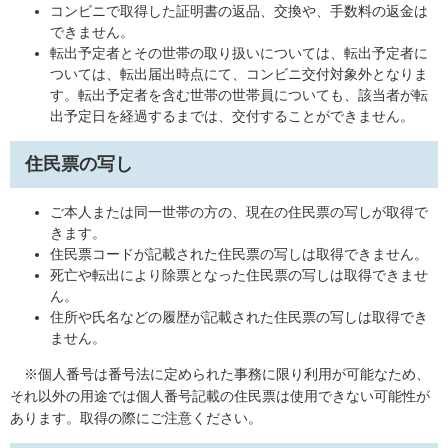
コンビニで取得した証明書の返品、交換や、手数料の返金は
できません。
転出予定者とその世帯の取り扱いについては、転出予定者に
ついては、転出届出時点にて、コンビニ交付対象外となりま
す。転出予定者を含む世帯の世帯員についても、該当者が転
出予定日を経過するまでは、交付することができません。
住民票の写し
ご本人または同一世帯の方の、現在の住民票の写しが取得で
きます。
住民票コードが記載された住民票の写しは取得できません。
死亡や転出により除票となった住民票の写しは取得できませ
ん。
住所や氏名などの履歴が記載された住民票の写しは取得でき
ません。
※個人番号は番号法に定められた事務に限り利用が可能なため、
それ以外の用途では個人番号記載の住民票は使用できない可能性が
あります。取得の際にご注意ください。