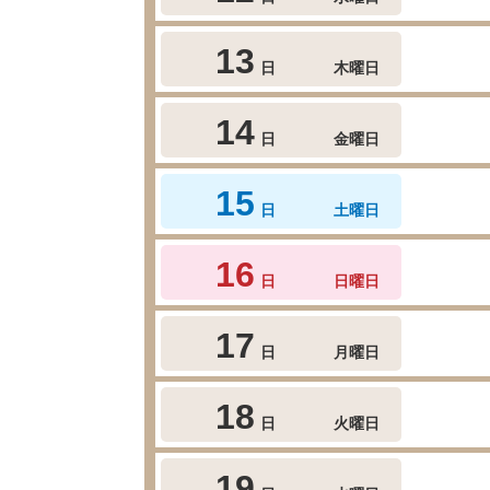
13
日
木曜日
14
日
金曜日
15
日
土曜日
16
日
日曜日
17
日
月曜日
18
日
火曜日
19