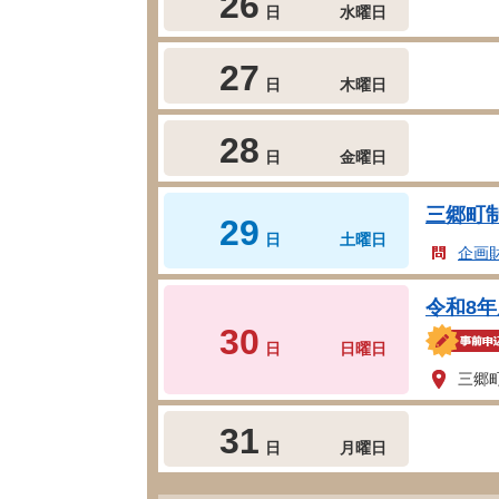
26
日
水曜日
27
日
木曜日
28
日
金曜日
三郷町
29
日
土曜日
企画
令和8
30
日
日曜日
三郷
31
日
月曜日