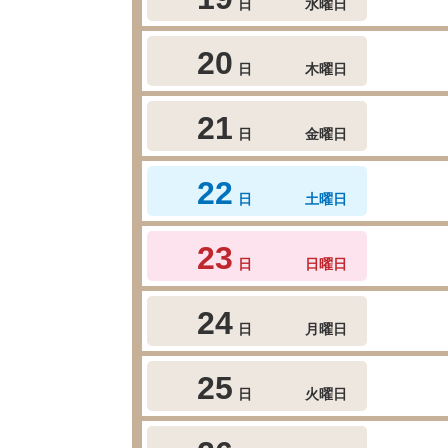
日
水曜日
20
日
木曜日
21
日
金曜日
22
日
土曜日
23
日
日曜日
24
日
月曜日
25
日
火曜日