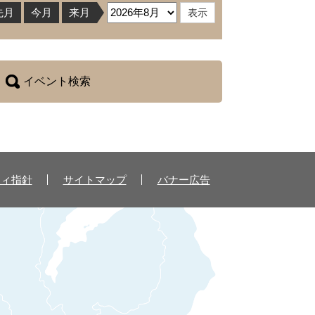
先月
今月
来月
イベント検索
ティ指針
サイトマップ
バナー広告