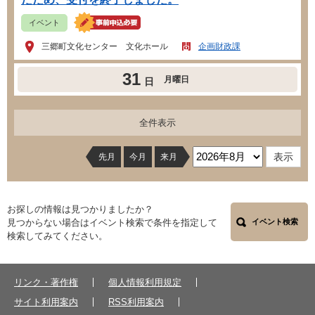
イベント
三郷町文化センター 文化ホール
企画財政課
31
月曜日
日
全件表示
先月
今月
来月
お探しの情報は見つかりましたか？
見つからない場合はイベント検索で条件を指定して
イベント検索
検索してみてください。
リンク・著作権
個人情報利用規定
サイト利用案内
RSS利用案内