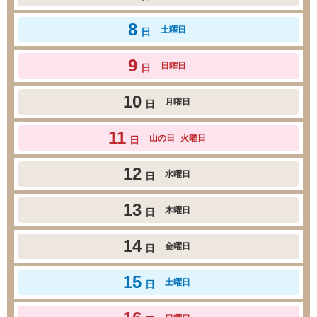
8
土曜日
日
9
日曜日
日
10
月曜日
日
11
山の日
火曜日
日
12
水曜日
日
13
木曜日
日
14
金曜日
日
15
土曜日
日