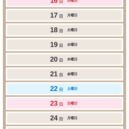
16
日曜日
日
17
月曜日
日
18
火曜日
日
19
水曜日
日
20
木曜日
日
21
金曜日
日
22
土曜日
日
23
日曜日
日
24
月曜日
日