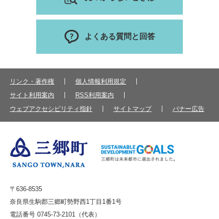
よくある質問と回答
リンク・著作権
個人情報利用規定
サイト利用案内
RSS利用案内
ウェブアクセシビリティ指針
サイトマップ
バナー広告
〒636-8535
奈良県生駒郡三郷町勢野西1丁目1番1号
電話番号 0745-73-2101（代表）