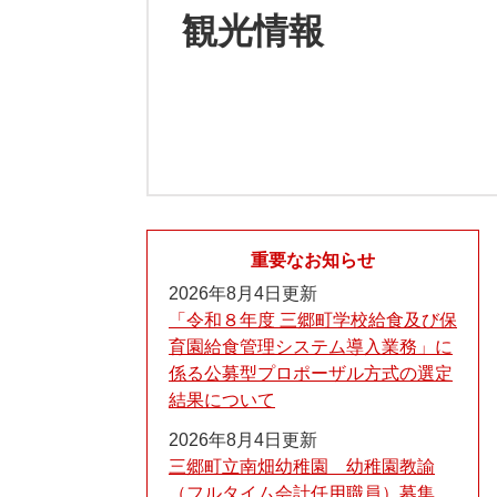
観光情報
重要なお知らせ
2026年8月4日更新
「令和８年度 三郷町学校給食及び保
育園給食管理システム導入業務」に
係る公募型プロポーザル方式の選定
結果について
2026年8月4日更新
三郷町立南畑幼稚園 幼稚園教諭
（フルタイム会計任用職員）募集