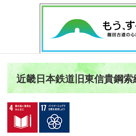
本
文
近畿日本鉄道旧東信貴鋼索