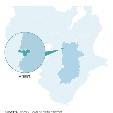
Copyright(C)
SANGO-TOWN
. All Rights Reserved.