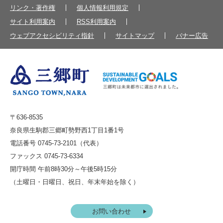
リンク・著作権
個人情報利用規定
サイト利用案内
RSS利用案内
ウェブアクセシビリティ指針
サイトマップ
バナー広告
〒636-8535
奈良県生駒郡三郷町勢野西1丁目1番1号
電話番号 0745-73-2101（代表）
ファックス 0745-73-6334
開庁時間 午前8時30分～午後5時15分
（土曜日・日曜日、祝日、年末年始を除く）
お問い合わせ