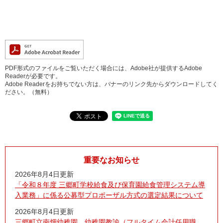
PDF形式のファイルをご覧いただく場合には、Adobe社が提供するAdobe
Readerが必要です。
Adobe Readerをお持ちでない方は、バナーのリンク先からダウンロードしてく
ださい。（無料）
重要なお知らせ
2026年8月4日更新
「令和８年度 三郷町学校給食及び保育園給食管理システム導
入業務」に係る公募型プロポーザル方式の選定結果について
2026年8月4日更新
三郷町立南畑幼稚園 幼稚園教諭（フルタイム会計任用職